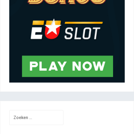
Zoeken
naar: