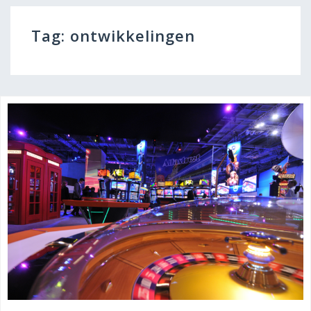
Tag:
ontwikkelingen