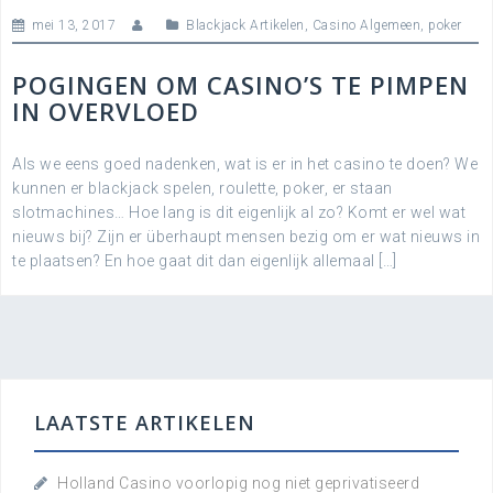
mei 13, 2017
Blackjack Artikelen
,
Casino Algemeen
,
poker
POGINGEN OM CASINO’S TE PIMPEN
IN OVERVLOED
Als we eens goed nadenken, wat is er in het casino te doen? We
kunnen er blackjack spelen, roulette, poker, er staan
slotmachines… Hoe lang is dit eigenlijk al zo? Komt er wel wat
nieuws bij? Zijn er überhaupt mensen bezig om er wat nieuws in
te plaatsen? En hoe gaat dit dan eigenlijk allemaal […]
LAATSTE ARTIKELEN
Holland Casino voorlopig nog niet geprivatiseerd