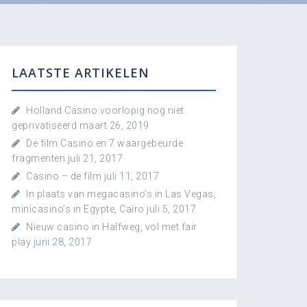
LAATSTE ARTIKELEN
Holland Casino voorlopig nog niet
geprivatiseerd
maart 26, 2019
De film Casino en 7 waargebeurde
fragmenten
juli 21, 2017
Casino – de film
juli 11, 2017
In plaats van megacasino’s in Las Vegas,
minicasino’s in Egypte, Caïro
juli 5, 2017
Nieuw casino in Halfweg, vol met fair
play
juni 28, 2017